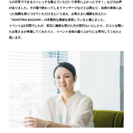
らの日常でできるストレッチを教えていただいて非常によかったです！」などのお声
がありました。その場で終わってしまうマッサージなどとは異なり、自身の身体にあ
った知識を身につけていただけるという点も、お客さまに感謝を伝えたい
「ADASTRIA BAZAAR!」の本質的な価値を体現していると感じました。
イベントは2日間でしたが、初日に施術を受けた方が翌日もいらしたり、口コミを聞い
たお客さまが来場してくれたりと、イベント全体の盛り上がりにも寄与してくれたと
思います。