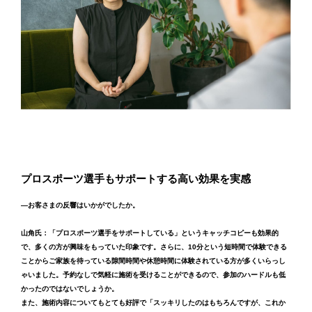
プロスポーツ選手もサポートする高い効果を実感
―お客さまの反響はいかがでしたか。
山角氏：「プロスポーツ選手をサポートしている」というキャッチコピーも効果的
で、多くの方が興味をもっていた印象です。さらに、10分という短時間で体験できる
ことからご家族を待っている隙間時間や休憩時間に体験されている方が多くいらっし
ゃいました。予約なしで気軽に施術を受けることができるので、参加のハードルも低
かったのではないでしょうか。
また、施術内容についてもとても好評で「スッキリしたのはもちろんですが、これか