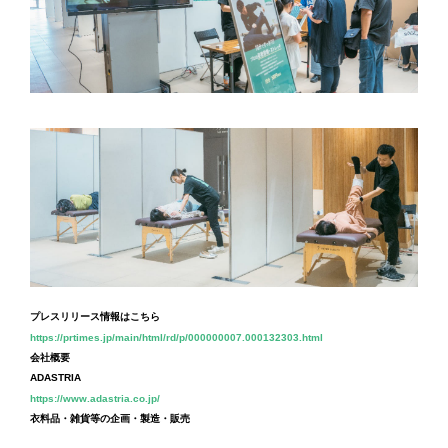
プレスリリース情報はこちら
https://prtimes.jp/main/html/rd/p/000000007.000132303.html
会社概要
ADASTRIA
https://www.adastria.co.jp/
衣料品・雑貨等の企画・製造・販売