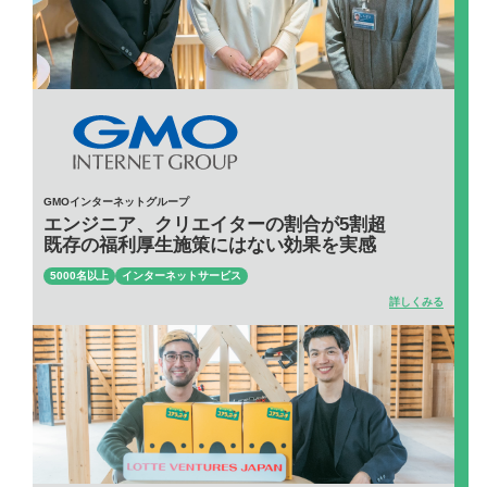
GMOインターネットグループ
エンジニア、クリエイターの割合が5割超
既存の福利厚生施策にはない効果を実感
5000名以上
インターネットサービス
詳しくみる