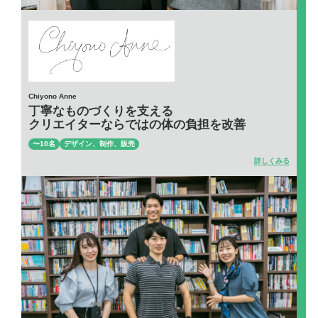
Chiyono Anne
丁寧なものづくりを支える
クリエイターならではの体の負担を改善
〜10名
デザイン、制作、販売
詳しくみる