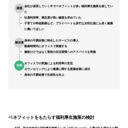
会社が成長していく中でベネフィットが多い福利厚生施策を探してい
課題
た
社員利用率、満足度が高い施策を求めていた
子育てや時短勤務など、プライベートも多忙な女性社員にも長く健康
に働いてほしい
身体の不調改善に特化したサービスの導入
解決策
勤務時間内にオフィスで実施する
施術だけではなく普段の生活習慣へのアドバイスを実施
オフィスでの実施による利用率の安定
効果
カウンセリングにより健康に関する意識改善に成功
身体の不調改善で生産性も向上
ベネフィットをもたらす福利厚生施策の検討