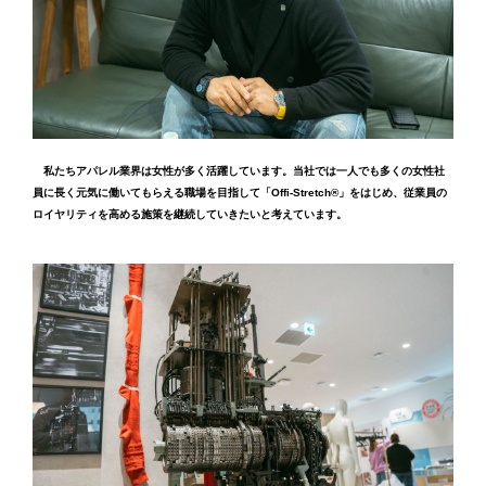
私たちアパレル業界は女性が多く活躍しています。当社では一人でも多くの女性社
員に長く元気に働いてもらえる職場を目指して「Offi-Stretch®︎」をはじめ、従業員の
ロイヤリティを高める施策を継続していきたいと考えています。