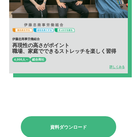
伊藤忠商事労働組合
再現性の高さがポイント
職場、家庭でできるストレッチを楽しく習得
4,000人～
総合商社
詳しくみる
資料ダウンロード