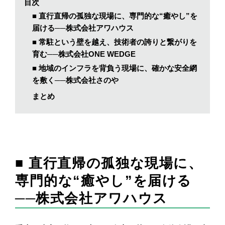
目次
■ 直行直帰の孤独な現場に、専門的な“癒やし”を
届ける──株式会社アワハウス
■ 常駐という壁を越え、技術者の誇りと繋がりを
育む──株式会社ONE WEDGE
■ 地域のインフラを背負う現場に、確かな安全網
を敷く──株式会社さのや
まとめ
■ 直行直帰の孤独な現場に、
専門的な“癒やし”を届ける
──株式会社アワハウス