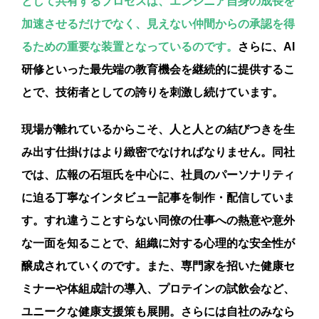
として共有するプロセスは、エンジニア自身の成長を
加速させるだけでなく、見えない仲間からの承認を得
るための重要な装置となっているのです。
さらに、AI
研修といった最先端の教育機会を継続的に提供するこ
とで、技術者としての誇りを刺激し続けています。
現場が離れているからこそ、人と人との結びつきを生
み出す仕掛けはより緻密でなければなりません。同社
では、広報の石垣氏を中心に、社員のパーソナリティ
に迫る丁寧なインタビュー記事を制作・配信していま
す。すれ違うことすらない同僚の仕事への熱意や意外
な一面を知ることで、組織に対する心理的な安全性が
醸成されていくのです。また、専門家を招いた健康セ
ミナーや体組成計の導入、プロテインの試飲会など、
ユニークな健康支援策も展開。さらには自社のみなら