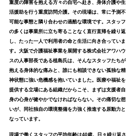
重度の障害を抱える方々の自宅へ赴き、身体介護や生
活援助を行う重度訪問介護。その現場は、常に予測不
可能な事態と隣り合わせの過酷な環境です。スタッフ
の多くは事業所に立ち寄ることなく直行直帰を繰り返
し、たった一人で利用者の命と生活に向き合っていま
す。大阪で介護福祉事業を展開する株式会社アワハウ
スの人事部長である植島氏は、そんなスタッフたちが
抱える身体的な痛みと、誰にも相談できない孤独な精
神状態に強い危機感を抱いていました。医療や福祉を
提供する立場にある組織だからこそ、まずは支援者自
身の心身が健やかでなければならない。その痛切な想
いが、同社独自の環境整備を力強く推進する原動力と
なっています。
現場で働くスタッフの平均年齢は40歳。日々繰り返さ