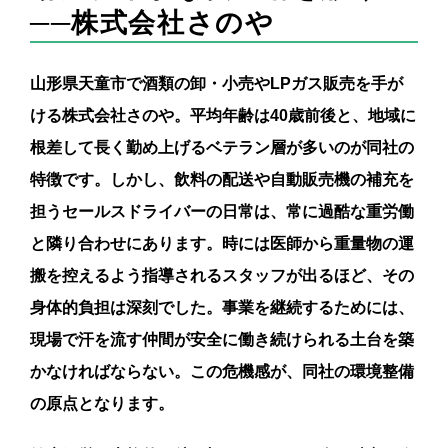
──株式会社さのや
山形県天童市で酒類の卸・小売やLPガス販売を手が
ける株式会社さのや。平均年齢は40歳前後と、地域に
根差して長く勤め上げるベテラン層が多いのが同社の
特徴です。しかし、飲料の配送や自動販売機の補充を
担うセールスドライバーの日常は、常に過酷な重労働
と隣り合わせにあります。時には医師から重量物の運
搬を控えるよう指導されるスタッフが出るほど、その
身体的負担は深刻でした。事業を継続するためには、
現場で汗を流す仲間が安全に働き続けられる土台を築
かなければならない。この危機感が、同社の環境整備
の原点となります。