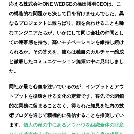
応える株式会社ONE WEDGEの橋田博明CEOは、こ
の構造的な問題から決して目を背けませんでした。異
なるプロジェクトに散らばり、顔を合わせることも稀
なエンジニアたちが、いかにして同じ会社の仲間とし
ての連帯感を持ち、高いモチベーションを維持し続け
られるか。その答えを、彼らは独自のカルチャー醸成
と徹底したコミュニケーション施策の中に見出しまし
た。
同社が最も心血を注いでいるのが、インプットとアウ
トプットを循環させる文化の定着です。客先での閉鎖
的な業務に留まることなく、得られた知見を社内の技
術ブログを通じて積極的に発信することを推奨してい
ます。
個人の頭の中にあるノウハウを組織全体の財産