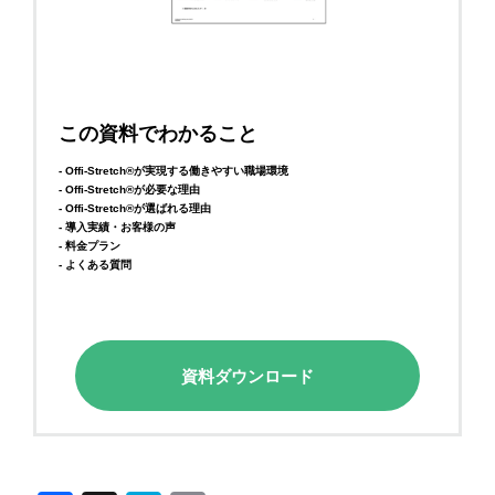
この資料でわかること
- Offi-Stretch®が実現する働きやすい職場環境
- Offi-Stretch®が必要な理由
- Offi-Stretch®が選ばれる理由
- 導入実績・お客様の声
- 料金プラン
- よくある質問
資料ダウンロード