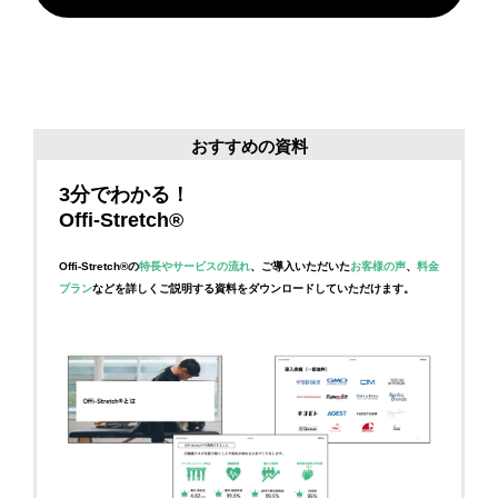
おすすめの資料
3分でわかる！
Offi-Stretch®
Offi-Stretch®の
特長やサービスの流れ
、ご導入いただいた
お客様の声
、
料金
プラン
などを詳しくご説明する資料をダウンロードしていただけます。