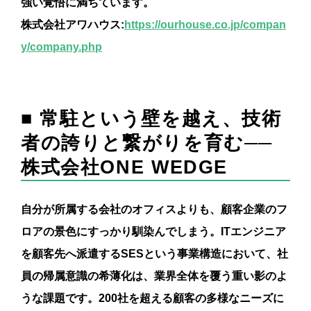
強い覚悟に満ちています。
株式会社アワハウス:
https://ourhouse.co.jp/compan
y/company.php
■ 常駐という壁を越え、技術
者の誇りと繋がりを育む──
株式会社ONE WEDGE
自分が所属する会社のオフィスよりも、顧客企業のフ
ロアの景色にすっかり馴染んでしまう。ITエンジニア
を顧客先へ派遣するSESという事業構造において、社
員の帰属意識の希薄化は、業界全体を覆う重い影のよ
うな課題です。200社を超える顧客の多様なニーズに