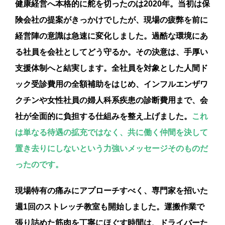
健康経営へ本格的に舵を切ったのは2020年。当初は保
険会社の提案がきっかけでしたが、現場の疲弊を前に
経営陣の意識は急速に変化しました。過酷な環境にあ
る社員を会社としてどう守るか。その決意は、手厚い
支援体制へと結実します。全社員を対象とした人間ド
ック受診費用の全額補助をはじめ、インフルエンザワ
クチンや女性社員の婦人科系疾患の診断費用まで、会
社が全面的に負担する仕組みを整え上げました。
これ
は単なる待遇の拡充ではなく、共に働く仲間を決して
置き去りにしないという力強いメッセージそのものだ
ったのです。
現場特有の痛みにアプローチすべく、専門家を招いた
週1回のストレッチ教室も開始しました。運搬作業で
張り詰めた筋肉を丁寧にほぐす時間は、ドライバーた