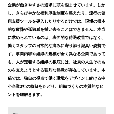
企業が働きやすさの追求に頭を悩ませています。しか
し、きらびやかな福利厚生制度を整えたり、流行の健
康支援ツールを導入したりするだけでは、現場の根本
的な疲弊や孤独感を拭い去ることはできません。本当
に求められているのは、表面的な待遇改善ではなく、
働くスタッフの日常的な痛みに寄り添う泥臭い姿勢で
す。事業内容や組織の規模が全く異なる企業であって
も、人が定着する組織の根底には、社員の人生そのも
のを支えようとする強烈な熱意が存在しています。本
稿では、独自の視点で働く環境をデザインし続ける中
小企業3社の軌跡をたどり、組織づくりの本質的なヒ
ントを紐解きます。