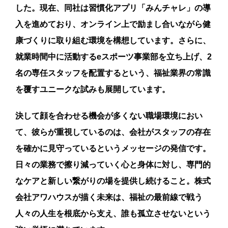
した。現在、同社は習慣化アプリ「みんチャレ」の導
入を進めており、オンライン上で励まし合いながら健
康づくりに取り組む環境を構想しています。さらに、
就業時間中に活動するeスポーツ事業部を立ち上げ、2
名の専任スタッフを配置するという、福祉業界の常識
を覆すユニークな試みも展開しています。
決して顔を合わせる機会が多くない職場環境におい
て、彼らが重視しているのは、会社がスタッフの存在
を確かに見守っているというメッセージの発信です。
日々の業務で擦り減っていく心と身体に対し、専門的
なケアと新しい繋がりの場を提供し続けること。株式
会社アワハウスが描く未来は、福祉の最前線で戦う
人々の人生を根底から支え、誰も孤立させないという