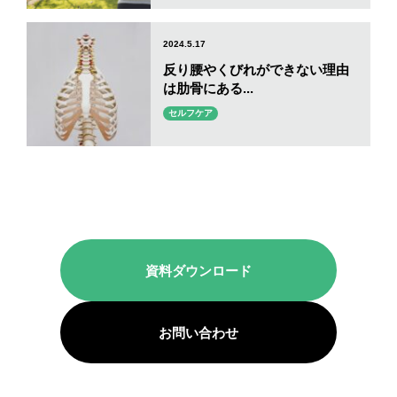
2024.5.17
反り腰やくびれができない理由
は肋骨にある...
セルフケア
資料ダウンロード
お問い合わせ