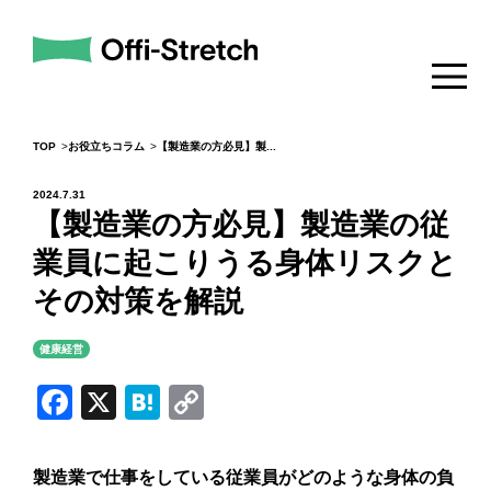
TOP
お役立ちコラム
【製造業の方必見】製...
2024.7.31
【製造業の方必見】製造業の従
業員に起こりうる身体リスクと
その対策を解説
健康経営
Facebook
X
Hatena
Copy
Link
製造業で仕事をしている従業員がどのような身体の負