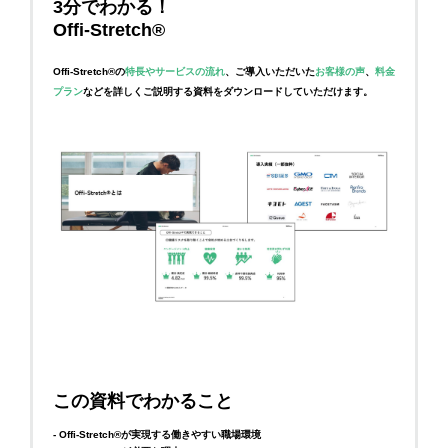
3分でわかる！
Offi-Stretch®
Offi-Stretch®の
特長やサービスの流れ
、ご導入いただいた
お客様の声
、
料金
プラン
などを詳しくご説明する資料をダウンロードしていただけます。
この資料でわかること
- Offi-Stretch®が実現する働きやすい職場環境