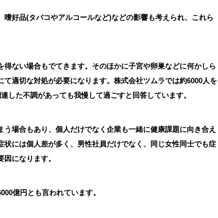
、嗜好品(タバコやアルコールなど)などの影響も考えられ、これら
を得ない場合もでてきます。そのほかに子宮や卵巣などに何かしら
て適切な対処が必要になります。株式会社ツムラでは約6000人を
関連した不調があっても我慢して過ごすと回答しています。
まう場合もあり、個人だけでなく企業も一緒に健康課題に向き合え
症状には個人差が多く、男性社員だけでなく、同じ女性同士でも症
要因になります。
000億円とも言われています。