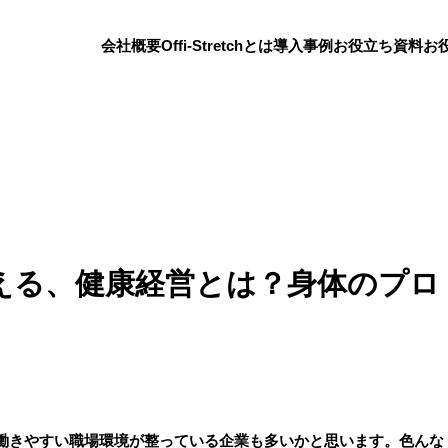
会社概要
Offi-Stretchとは
導入事例
お役立ち資料
お
える、健康経営とは？身体のプロ
！
働きやすい職場環境が整っている企業も多いかと思います。色んな