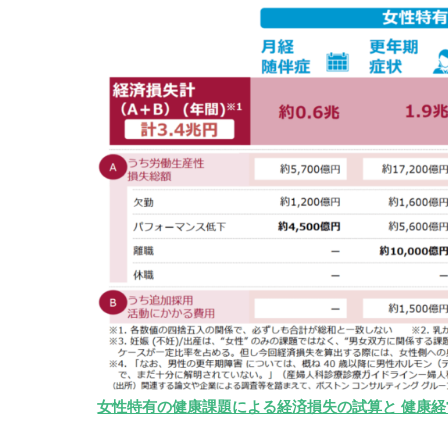
女性特有の健康課題による経済損失の試算と 健康