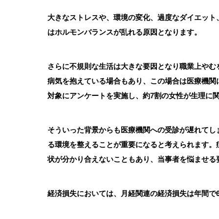
大きなストレスや、環境の変化、過度なダイエット
はホルモンバランスが乱れる原因となります。
さらに不規則な生活は大きな要因となり職業上やむ
病気を抱えている場合もあり、この場合は医療機関に
対象にアンケートを実施し、約7割の女性が生理に
そういった背景からも医療機関への受診が遅れてし
る環境を整えることが重要になると考えられます。
状が分かり合えないこともあり、当事者を悩ませる
経済損失においては、月経関連の経済損失は年間で6