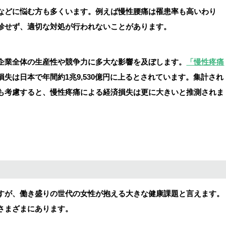
などに悩む方も多くいます。例えば慢性腰痛は罹患率も高いわり
診せず、適切な対処が行われないことがあります。
企業全体の生産性や競争力に多大な影響を及ぼします。
「慢性疼痛
失は日本で年間約1兆9,530億円に上るとされています。集計され
も考慮すると、慢性疼痛による経済損失は更に大きいと推測されま
すが、働き盛りの世代の女性が抱える大きな健康課題と言えます。
さまざまにあります。