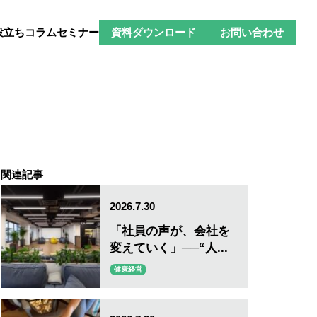
役立ちコラム
セミナー
資料ダウンロード
お問い合わせ
関連記事
2026.7.30
「社員の声が、会社を
変えていく」──“人...
健康経営