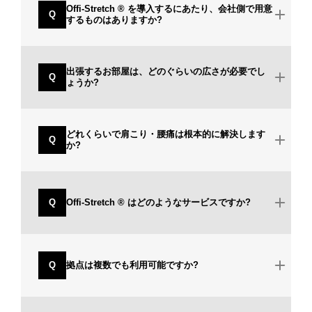
Offi-Stretch ® を導入するにあたり、会社側で用意
Q
するものはありますか?
出張するお部屋は、どのぐらいの広さが必要でし
Q
ょうか?
どれくらいで肩こり・腰痛は根本的に解決します
Q
か?
Q
Offi-Stretch ® はどのようなサービスですか?
Q
拠点は複数でも利用可能ですか?