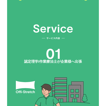
認定理学/作業療法士が
企業様へ出張