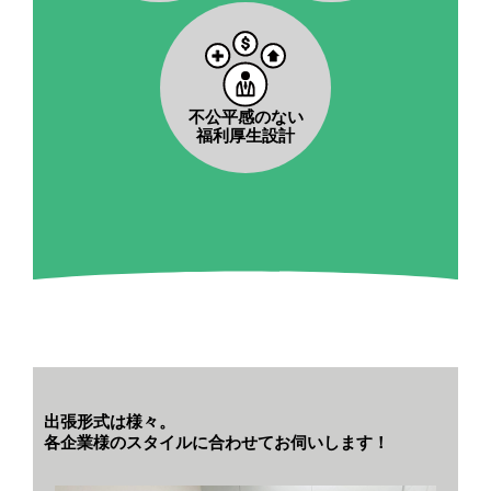
不公平感のない
福利厚生設計
出張形式は様々。
各企業様のスタイルに合わせてお伺いします！