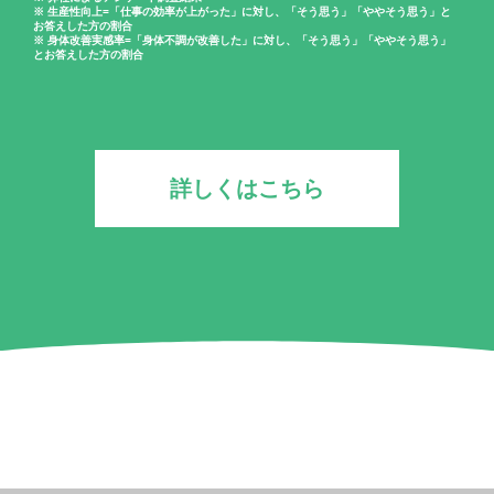
※ 生産性向上=「仕事の効率が上がった」に対し、「そう思う」「ややそう思う」と
お答えした方の割合
※ 身体改善実感率=「身体不調が改善した」に対し、「そう思う」「ややそう思う」
とお答えした方の割合
詳しくはこちら