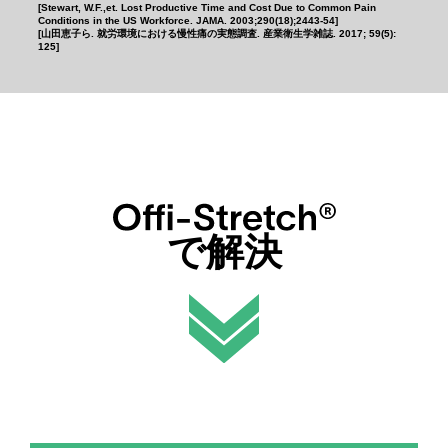
[Stewart, W.F.,et. Lost Productive Time and Cost Due to Common Pain
Conditions in the US Workforce. JAMA. 2003;290(18);2443-54]
[山田恵子ら. 就労環境における慢性痛の実態調査. 産業衛生学雑誌. 2017; 59(5):
125]
で解決