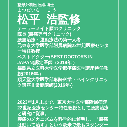
整形外科医 医学博士
まつだいら
こう
松平
浩
監修
テーラーメイド腰のクリニック
院長 (腰痛専門クリニック)
腰痛治療・運動療法の第一人者
元東京大学医学部附属病院22世紀医療センタ
ー特任教授
ベストドクター(BEST DOCTORS IN
JAPAN)認定医師（2018年-)
福島県立医科大学医学部疼痛医学講座特任教
授(2016年-)
順天堂大学医学部麻酔科学・ペインクリニッ
ク講座非常勤講師(2016年-)
2023年1月末まで、東京大学医学部附属病院
22世紀医療センター特任教授として腰痛治療
と研究に従事。
腰痛のメカニズムを科学的に解明し、「腰痛
は動いて治す」という欧米で最もスタンダー